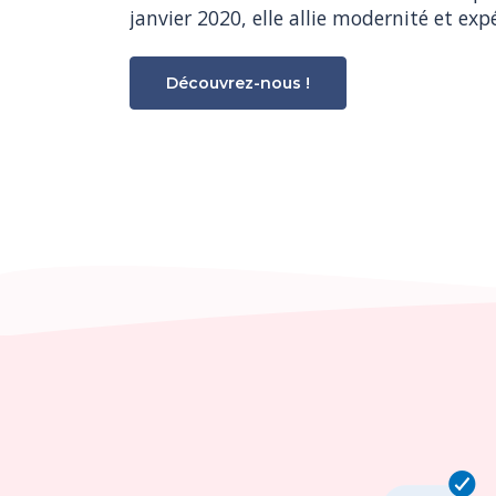
janvier 2020, elle allie modernité et exp
Découvrez-nous !