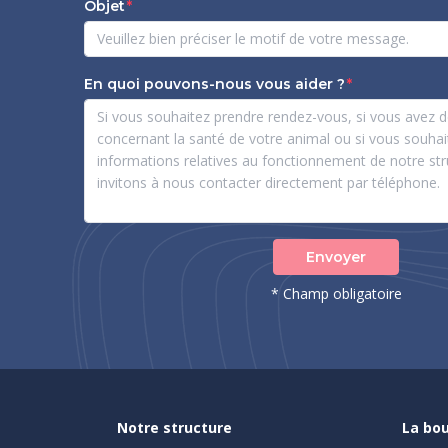
Objet
En quoi pouvons-nous vous aider ?
Envoyer
* Champ obligatoire
Notre structure
La bou