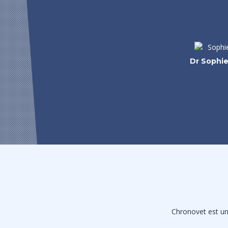
Dr Sophi
Chronovet est une