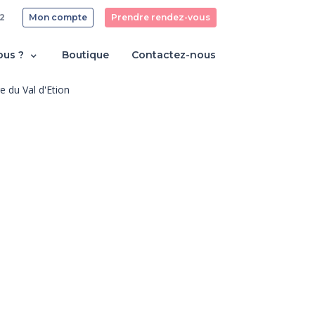
2
Mon compte
Prendre rendez-vous
ous ?
Boutique
Contactez-nous