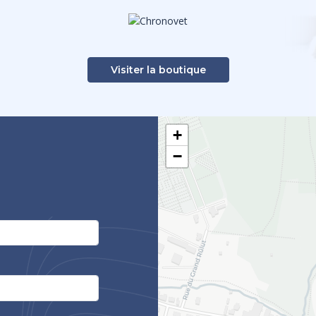
Visiter la boutique
+
−