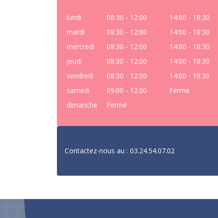
lundi
08:30 - 12:00
14:00 - 18:30
mardi
08:30 - 12:00
14:00 - 18:30
mercredi
08:30 - 12:00
14:00 - 18:30
jeudi
08:30 - 12:00
14:00 - 18:30
vendredi
08:30 - 12:00
14:00 - 18:30
samedi
09:00 - 12:00
Fermé
dimanche
Fermé
Contactez-nous au : 03.24.54.07.02