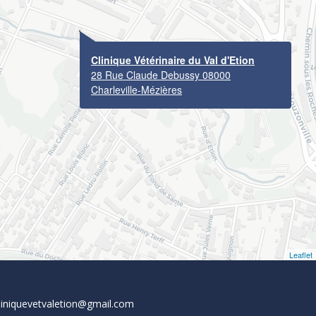
Clinique Vétérinaire du Val d'Etion
28 Rue Claude Debussy 08000
Charleville-Mézières
Leaflet
liniquevetvaletion@gmail.com